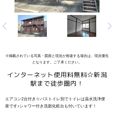
※掲載されている写真・図面と現況が相違する場合は、現況優先
となります。ご了承ください。
インターネット使用料無料☆新潟
駅まで徒歩圏内！
エアコン2台付き☆バストイレ別でトイレは温水洗浄便
座です♪シャワー付き洗面化粧台も付いています！