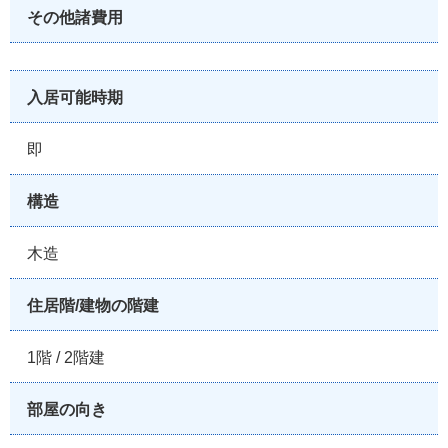
その他諸費用
入居可能時期
即
構造
木造
住居階/建物の階建
1階 / 2階建
部屋の向き