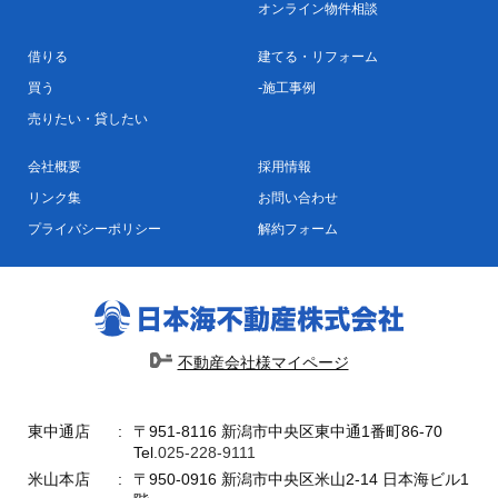
オンライン物件相談
借りる
建てる・リフォーム
買う
施工事例
売りたい・貸したい
会社概要
採用情報
リンク集
お問い合わせ
プライバシーポリシー
解約フォーム
不動産会社様マイページ
東中通店
〒951-8116 新潟市中央区東中通1番町86-70
Tel.
025-228-9111
米山本店
〒950-0916 新潟市中央区米山2-14 日本海ビル1