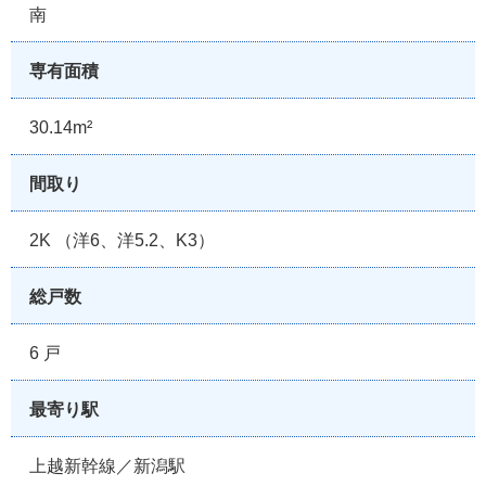
南
専有面積
30.14m²
間取り
2K （洋6、洋5.2、K3）
総戸数
6 戸
最寄り駅
上越新幹線／新潟駅