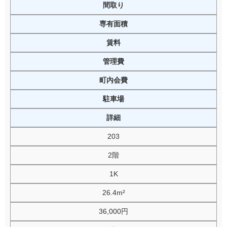
間取り
専有面積
賃料
管理費
町内会費
駐車場
詳細
203
2階
1K
26.4m²
36,000円