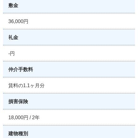
敷金
36,000円
礼金
-円
仲介手数料
賃料の1.1ヶ月分
損害保険
18,000円 / 2年
建物種別