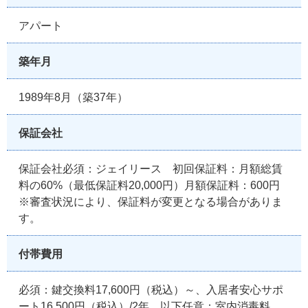
アパート
築年月
1989年8月（築37年）
保証会社
保証会社必須：ジェイリース 初回保証料：月額総賃
料の60%（最低保証料20,000円）月額保証料：600円
※審査状況により、保証料が変更となる場合がありま
す。
付帯費用
必須：鍵交換料17,600円（税込）～、入居者安心サポ
ート16,500円（税込）/2年。以下任意：室内消毒料