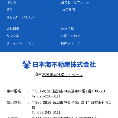
借りる
建てる・リフォーム
買う
施工事例
売りたい・貸したい
会社概要
採用情報
リンク集
お問い合わせ
プライバシーポリシー
解約フォーム
不動産会社様マイページ
東中通店
〒951-8116 新潟市中央区東中通1番町86-70
Tel.
025-228-9111
米山本店
〒950-0916 新潟市中央区米山2-14 日本海ビル1
階
Tel.
025-243-0111