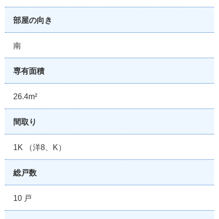
部屋の向き
南
専有面積
26.4m²
間取り
1K （洋8、K）
総戸数
10 戸