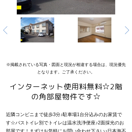
※掲載されている写真・図面と現況が相違する場合は、現況優先
となります。ご了承ください。
インターネット使用料無料☆2階
の角部屋物件です☆
近隣コンビニまで徒歩3分♪駐車場1台分込みのお家賃で
す☆バストイレ別でトイレは温水洗浄便座♪2面採光のお
部屋です！まずはお気軽にお問い合わせ下さい♪日本海不