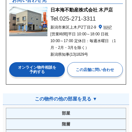
お問い合わせ先
日本海不動産株式会社 木戸店
Tel.
025-271-3311
新潟市東区上木戸2丁目2-9
MAP
[営業時間]
平日 10:00～18:00 日祝
10:00～17:00 定休日：毎週水曜日 （1
月・2月・3月を除く）
新潟県知事(13)1829号
オンライン物件相談を
予約する
この物件の他の部屋を見る ▼
部屋
階層