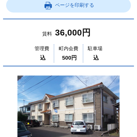
ページを印刷する
36,000円
賃料
管理費
町内会費
駐車場
込
500円
込