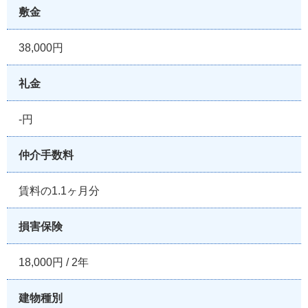
敷金
38,000円
礼金
-円
仲介手数料
賃料の1.1ヶ月分
損害保険
18,000円 / 2年
建物種別