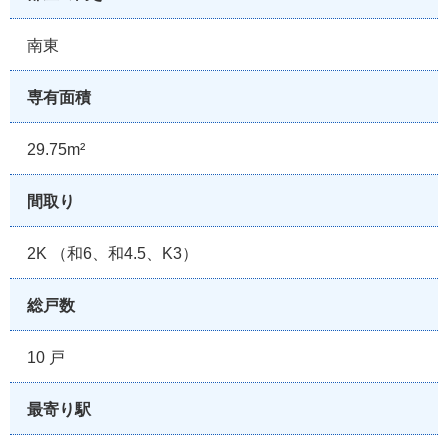
南東
専有面積
29.75m²
間取り
2K （和6、和4.5、K3）
総戸数
10 戸
最寄り駅