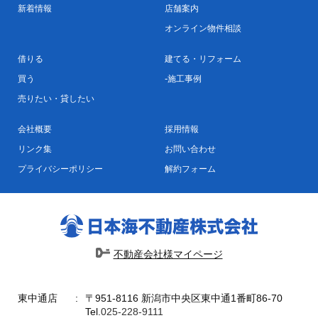
新着情報
店舗案内
オンライン物件相談
借りる
建てる・リフォーム
買う
施工事例
売りたい・貸したい
会社概要
採用情報
リンク集
お問い合わせ
プライバシーポリシー
解約フォーム
不動産会社様マイページ
東中通店
〒951-8116 新潟市中央区東中通1番町86-70
Tel.
025-228-9111