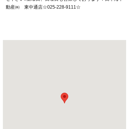
動産㈱ 東中通店☆025-228-9111☆