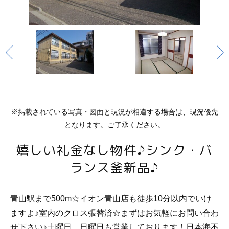
※掲載されている写真・図面と現況が相違する場合は、現況優先
となります。ご了承ください。
嬉しい礼金なし物件♪シンク・バ
ランス釜新品♪
青山駅まで500m☆イオン青山店も徒歩10分以内でいけ
ますよ♪室内のクロス張替済☆まずはお気軽にお問い合わ
せ下さい♪土曜日、日曜日も営業しております！日本海不