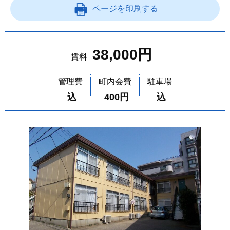
ページを印刷する
38,000円
賃料
管理費
町内会費
駐車場
込
400円
込