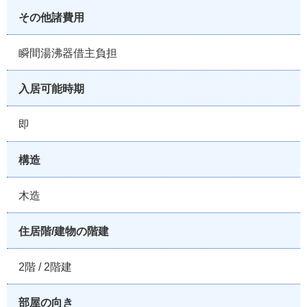
その他諸費用
瞬間湯沸器借主負担
入居可能時期
即
構造
木造
住居階/建物の階建
2階 / 2階建
部屋の向き