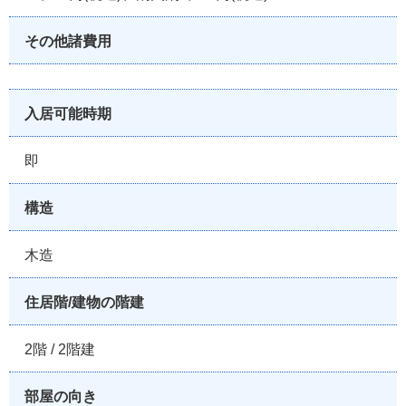
その他諸費用
入居可能時期
即
構造
木造
住居階/建物の階建
2階 / 2階建
部屋の向き