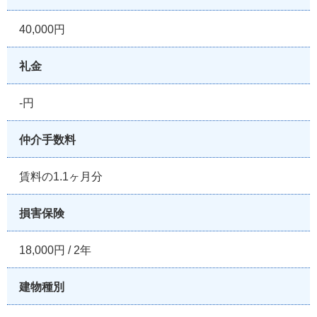
40,000円
礼金
-円
仲介手数料
賃料の1.1ヶ月分
損害保険
18,000円 / 2年
建物種別