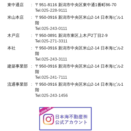
東中通店
〒951-8116 新潟市中央区東中通1番町86-70
Tel.
025-228-9111
米山本店
〒950-0916 新潟市中央区米山2-14 日本海ビル1
階
Tel.
025-243-0111
木戸店
〒950-0891 新潟市東区上木戸2丁目2-9
Tel.
025-271-3311
本社
〒950-0916 新潟市中央区米山2-14 日本海ビル2
階
Tel.
025-243-3111
建築事業部
〒950-0916 新潟市中央区米山2-14 日本海ビル2
階
Tel.
025-241-7111
流通事業部
〒950-0916 新潟市中央区米山2-14 日本海ビル1
階
Tel.
025-243-1456