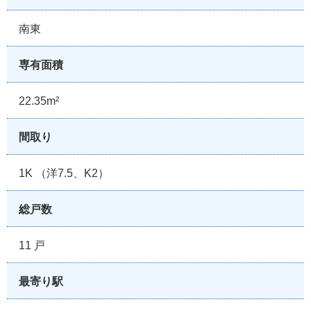
南東
専有面積
22.35m²
間取り
1K （洋7.5、K2）
総戸数
11 戸
最寄り駅