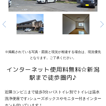
※掲載されている写真・図面と現況が相違する場合は、現況優先
となります。ご了承ください。
インターネット使用料無料☆新潟
駅まで徒歩圏内♪
近隣コンビニまで徒歩3分♪バストイレ別でトイレは温水
洗浄便座です♪シューズボックスやモニター付きインター
ホンも付いています！