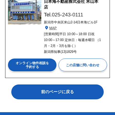
日本海不動産株式会社 米山本
店
Tel.
025-243-0111
新潟市中央区米山2-14日本海ビル1F
MAP
[営業時間]
平日 10:00～18:00 日祝
10:00～17:00 定休日：毎週水曜日 （1
月・2月・3月を除く）
新潟県知事(13)1829号
オンライン物件相談を
予約する
前のページに戻る