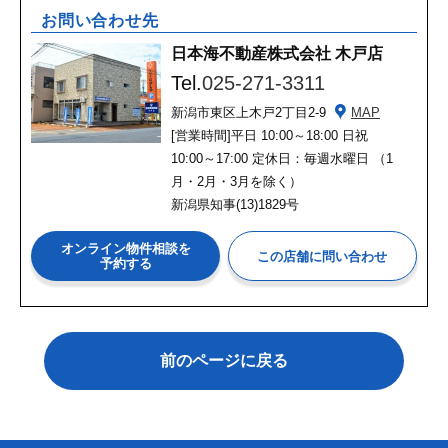
お問い合わせ先
日本海不動産株式会社 木戸店
Tel.
025-271-3311
新潟市東区上木戸2丁目2-9
MAP
[営業時間]
平日 10:00～18:00 日祝
10:00～17:00 定休日：毎週水曜日 （1
月・2月・3月を除く）
新潟県知事(13)1829号
オンライン物件相談を
予約する
前のページに戻る