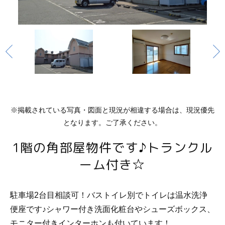
※掲載されている写真・図面と現況が相違する場合は、現況優先
となります。ご了承ください。
1階の角部屋物件です♪トランクル
ーム付き☆
駐車場2台目相談可！バストイレ別でトイレは温水洗浄
便座です♪シャワー付き洗面化粧台やシューズボックス、
モニター付きインターホンも付いています！