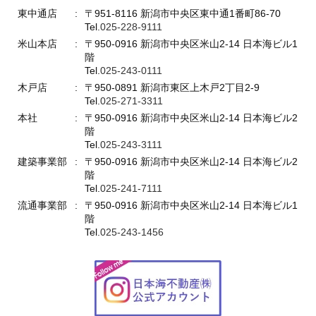
東中通店
〒951-8116 新潟市中央区東中通1番町86-70
Tel.
025-228-9111
米山本店
〒950-0916 新潟市中央区米山2-14 日本海ビル1
階
Tel.
025-243-0111
木戸店
〒950-0891 新潟市東区上木戸2丁目2-9
Tel.
025-271-3311
本社
〒950-0916 新潟市中央区米山2-14 日本海ビル2
階
Tel.
025-243-3111
建築事業部
〒950-0916 新潟市中央区米山2-14 日本海ビル2
階
Tel.
025-241-7111
流通事業部
〒950-0916 新潟市中央区米山2-14 日本海ビル1
階
Tel.
025-243-1456