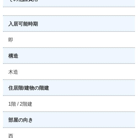
入居可能時期
即
構造
木造
住居階/建物の階建
1階 / 2階建
部屋の向き
西