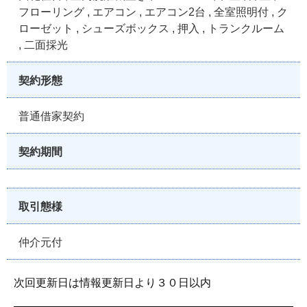
フローリング , エアコン , エアコン2台 , 全室照明付 , ク
ローゼット , シューズボックス , 押入 , トランクルーム
, 二面採光
契約形態
普通借家契約
契約期間
取引態様
仲介元付
次回更新日は情報更新日より３０日以内