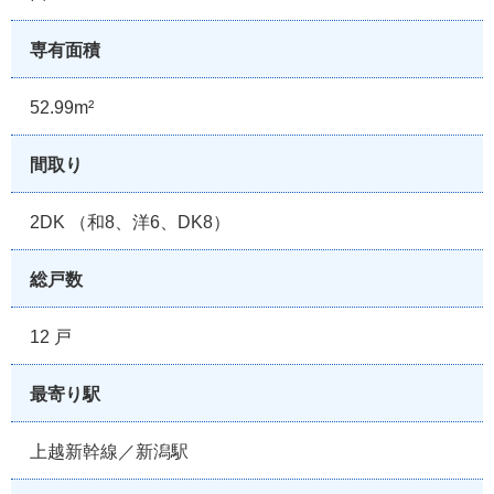
専有面積
52.99m²
間取り
2DK （和8、洋6、DK8）
総戸数
12 戸
最寄り駅
上越新幹線／新潟駅