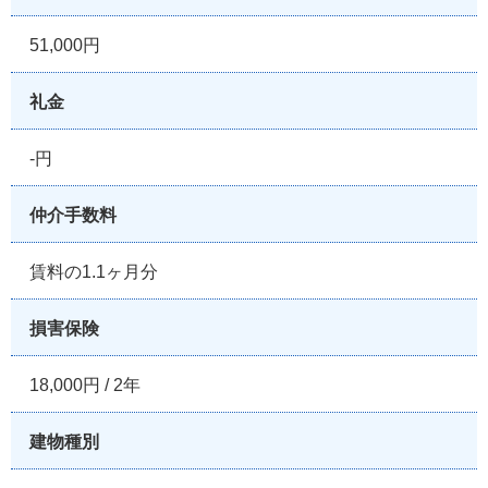
51,000円
礼金
-円
仲介手数料
賃料の1.1ヶ月分
損害保険
18,000円 / 2年
建物種別