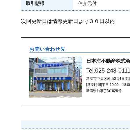
取引態様
仲介元付
次回更新日は情報更新日より３０日以内
お問い合わせ先
日本海不動産株式会
Tel.
025-243-011
新潟市中央区米山2-14日本
[営業時間]
平日 10:00～18
新潟県知事(13)1829号