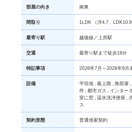
部屋の向き
南東
間取り
1LDK （洋4.7、LDK10.
最寄り駅
越後線／上所駅
交通
最寄り駅まで徒歩19分
特記事項
2026年7月～2026
設備
平坦地 , 最上階 , 角部屋
件 , 都市ガス , インタ
室に窓 , 温水洗浄便座 , 
ス
契約形態
普通借家契約