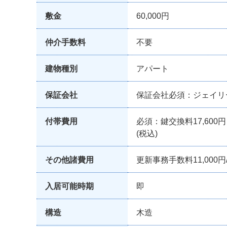
敷金
60,000円
仲介手数料
不要
建物種別
アパート
保証会社
保証会社必須：ジェイリー
付帯費用
必須：鍵交換料17,600
(税込)
その他諸費用
更新事務手数料11,000円
入居可能時期
即
構造
木造