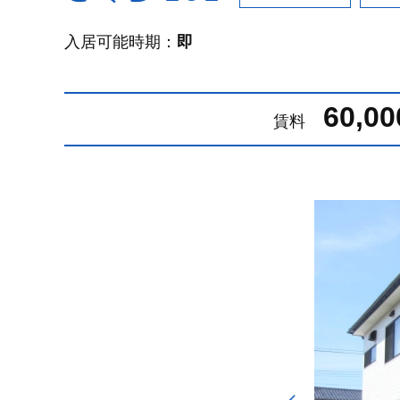
入居可能時期：
即
60,0
賃料