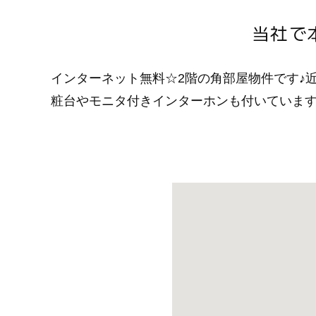
当社で
インターネット無料☆2階の角部屋物件です♪
粧台やモニタ付きインターホンも付いていま