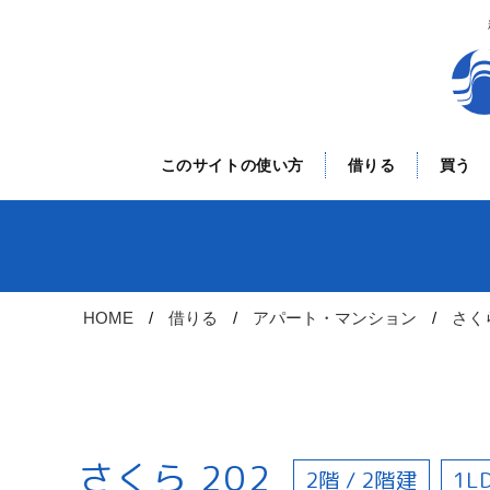
このサイトの使い方
借りる
買う
HOME
借りる
アパート・マンション
さく
さくら 202
2階 / 2階建
1L