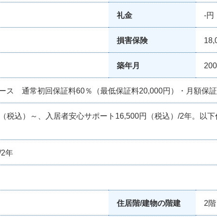
礼金
-円
損害保険
18,
築年月
20
ス 通常初回保証料60％（最低保証料20,000円）・月額保証
円（税込）～、入居者安心サポート16,500円（税込）/2年。以下任意
/2年
住居階/建物の階建
2階