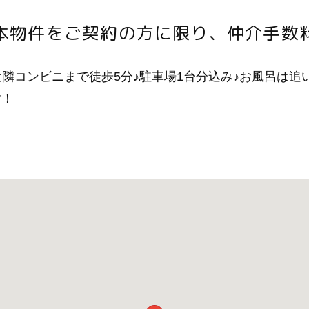
本物件をご契約の方に限り、仲介手数
近隣コンビニまで徒歩5分♪駐車場1台分込み♪お風呂は追
す！