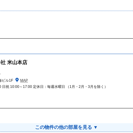
社 米山本店
1
海ビル1F
MAP
:00 日祝 10:00～17:00 定休日：毎週水曜日 （1月・2月・3月を除く）
この物件の他の部屋を見る ▼