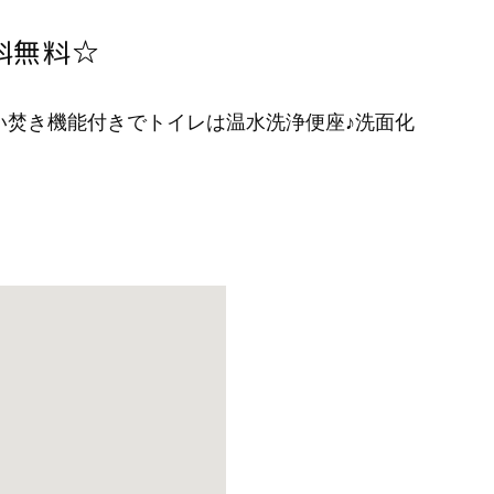
料無料☆
い焚き機能付きでトイレは温水洗浄便座♪洗面化