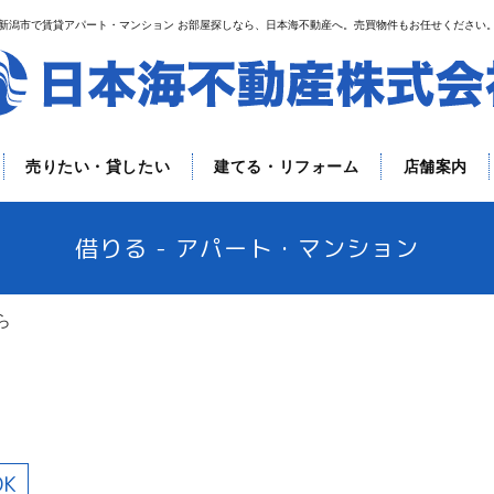
新潟市で賃貸アパート・マンション お部屋探しなら、日本海不動産へ。売買物件もお任せください
売りたい・貸したい
建てる・リフォーム
店舗案内
借りる - アパート・マンション
ら
DK