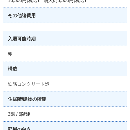
16,500円(税込)、消火剤5,500円(税込)
その他諸費用
入居可能時期
即
構造
鉄筋コンクリート造
住居階/建物の階建
3階 / 6階建
部屋の向き