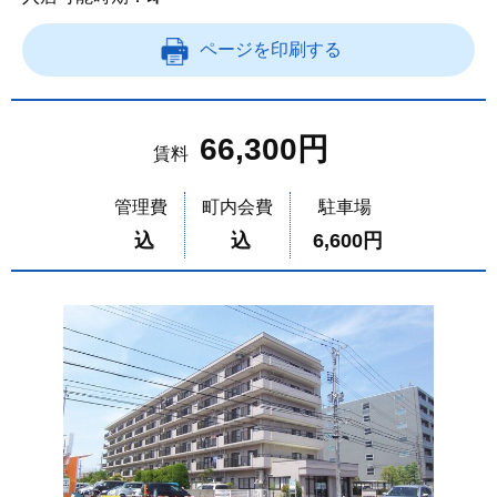
ページを印刷する
66,300円
賃料
管理費
町内会費
駐車場
込
込
6,600円