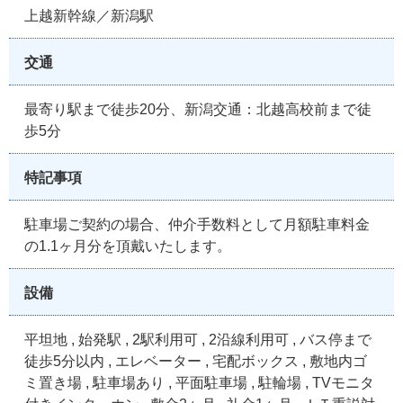
上越新幹線／新潟駅
交通
最寄り駅まで徒歩20分、新潟交通：北越高校前まで徒
歩5分
特記事項
駐車場ご契約の場合、仲介手数料として月額駐車料金
の1.1ヶ月分を頂戴いたします。
設備
平坦地 , 始発駅 , 2駅利用可 , 2沿線利用可 , バス停まで
徒歩5分以内 , エレベーター , 宅配ボックス , 敷地内ゴ
ミ置き場 , 駐車場あり , 平面駐車場 , 駐輪場 , TVモニタ