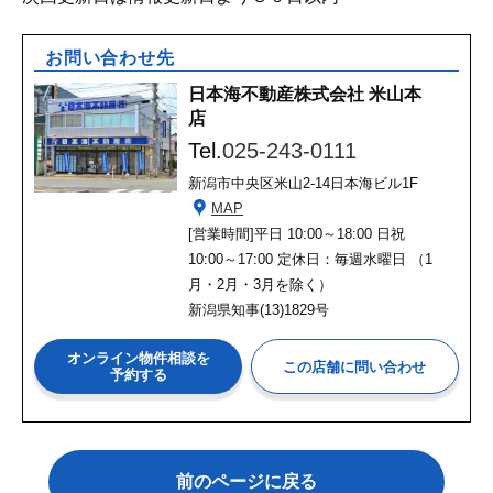
お問い合わせ先
日本海不動産株式会社 米山本
店
Tel.
025-243-0111
新潟市中央区米山2-14日本海ビル1F
MAP
[営業時間]
平日 10:00～18:00 日祝
10:00～17:00 定休日：毎週水曜日 （1
月・2月・3月を除く）
新潟県知事(13)1829号
オンライン物件相談を
予約する
前のページに戻る