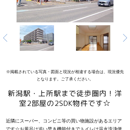
※掲載されている写真・図面と現況が相違する場合は、現況優先
となります。ご了承ください。
新潟駅・上所駅まで徒歩圏内！洋
室2部屋の2SDK物件です☆
近隣にスーパー、コンビニ等の買い物施設があるエリア
です☆お風呂は追い焚き機能付きでトイレは温水洗浄便