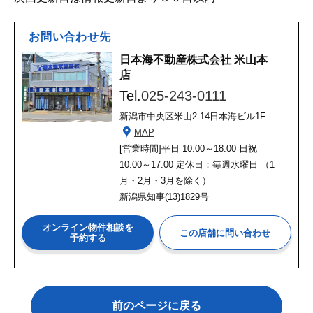
お問い合わせ先
日本海不動産株式会社 米山本
店
Tel.
025-243-0111
新潟市中央区米山2-14日本海ビル1F
MAP
[営業時間]
平日 10:00～18:00 日祝
10:00～17:00 定休日：毎週水曜日 （1
月・2月・3月を除く）
新潟県知事(13)1829号
オンライン物件相談を
予約する
前のページに戻る