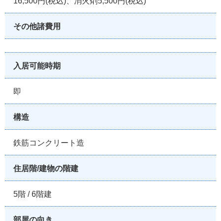
16,500円(税込)、消火剤5,500円(税込)
その他諸費用
入居可能時期
即
構造
鉄筋コンクリート造
住居階/建物の階建
5階 / 6階建
部屋の向き