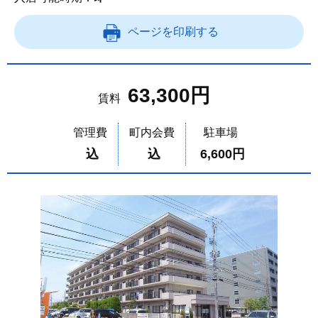
ページを印刷する
63,300円
賃料
管理費
町内会費
駐車場
込
込
6,600円