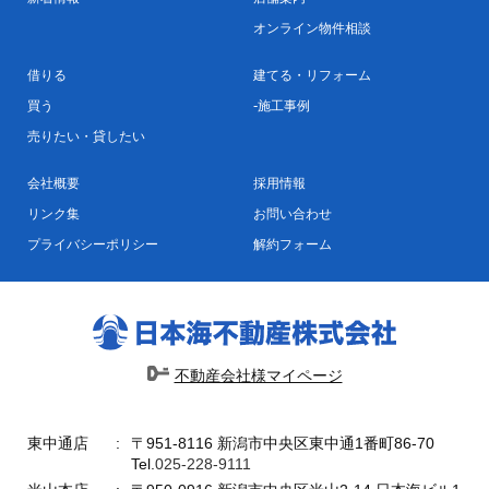
オンライン物件相談
借りる
建てる・リフォーム
買う
施工事例
売りたい・貸したい
会社概要
採用情報
リンク集
お問い合わせ
プライバシーポリシー
解約フォーム
不動産会社様マイページ
東中通店
〒951-8116 新潟市中央区東中通1番町86-70
Tel.
025-228-9111