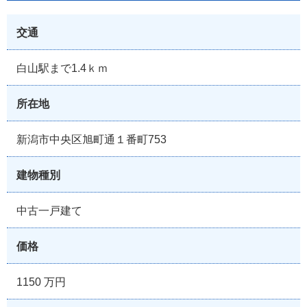
交通
白山駅まで1.4ｋｍ
所在地
新潟市中央区旭町通１番町753
建物種別
中古一戸建て
価格
1150 万円