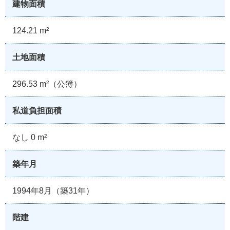
建物面積
124.21 m²
土地面積
296.53 m²（公簿）
私道負担面積
なし 0 m²
築年月
1994年8月（築31年）
階建