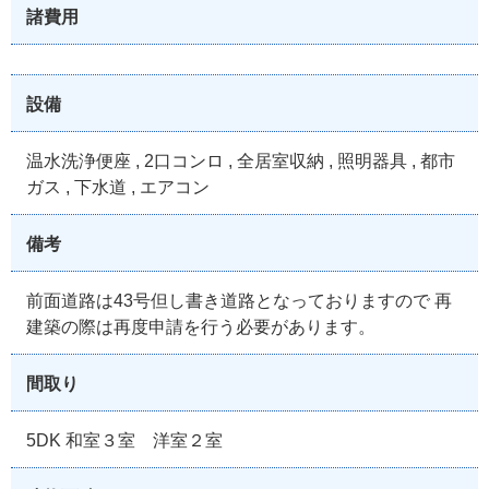
諸費用
設備
温水洗浄便座 , 2口コンロ , 全居室収納 , 照明器具 , 都市
ガス , 下水道 , エアコン
備考
前面道路は43号但し書き道路となっておりますので 再
建築の際は再度申請を行う必要があります。
間取り
5DK 和室３室 洋室２室