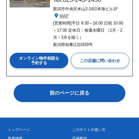
新潟市中央区米山2-14日本海ビル1F
MAP
[営業時間]
平日 9:30～18:00 日祝 10:00
～17:00 定休日：毎週水曜日 （1月・2
月・3月を除く）
新潟県知事(13)1829号
オンライン物件相談を
予約する
前のページに戻る
トップページ
このサイトの使い方
新着情報
店舗案内