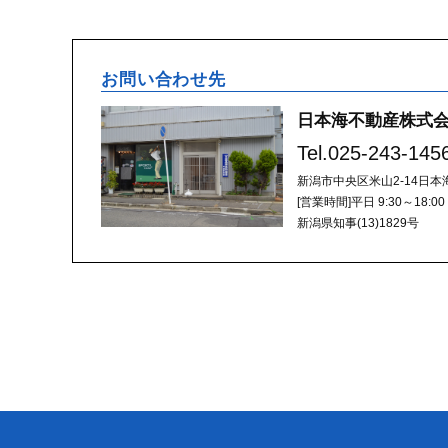
お問い合わせ先
日本海不動産株式会
Tel.
025-243-145
新潟市中央区米山2-14日本
[営業時間]
平日 9:30～18:
新潟県知事(13)1829号