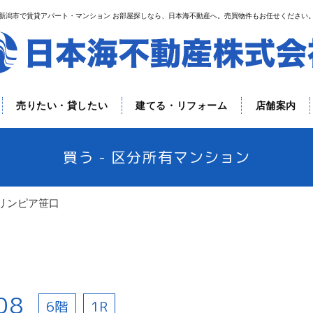
新潟市で賃貸アパート・マンション お部屋探しなら、日本海不動産へ。売買物件もお任せください
売りたい・貸したい
建てる・リフォーム
店舗案内
買う - 区分所有マンション
リンピア笹口
08
6階
1R