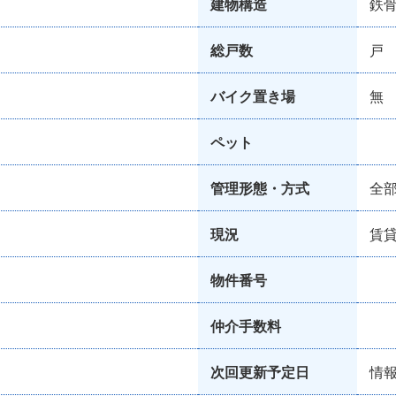
建物構造
鉄
総戸数
戸
バイク置き場
無
ペット
管理形態・方式
全
現況
賃
物件番号
仲介手数料
次回更新予定日
情報