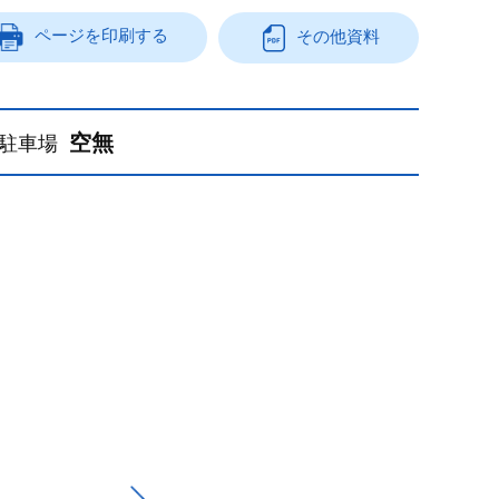
ページを印刷する
その他資料
空無
駐車場