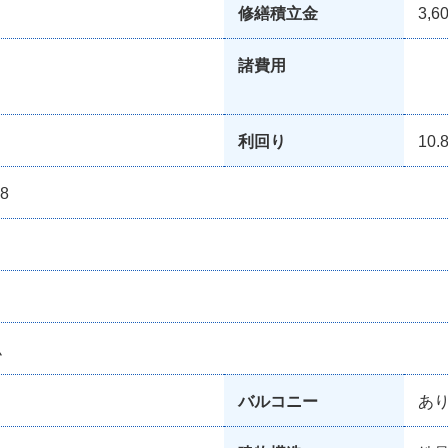
修繕積立金
3,6
諸費用
利回り
10.
8
ム
バルコニー
あり