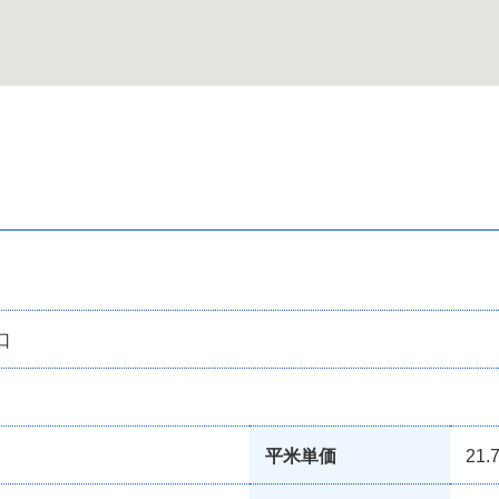
口
平米単価
21.