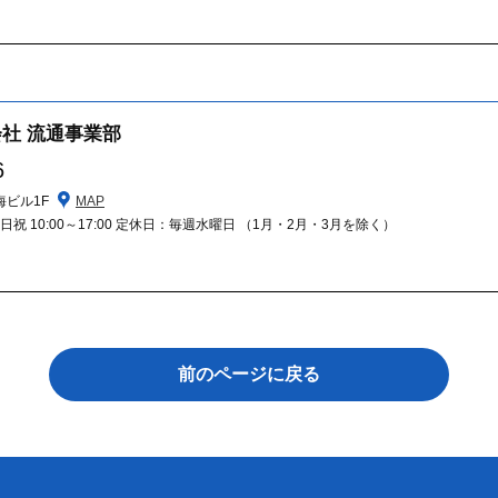
社 流通事業部
6
海ビル1F
MAP
00 日祝 10:00～17:00 定休日：毎週水曜日 （1月・2月・3月を除く）
前のページに戻る