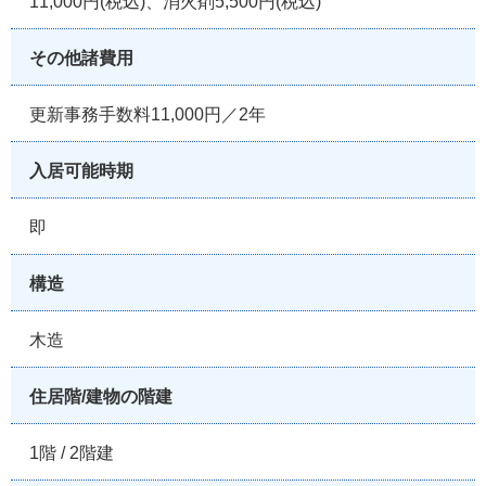
11,000円(税込)、消火剤5,500円(税込)
その他諸費用
更新事務手数料11,000円／2年
入居可能時期
即
構造
木造
住居階/建物の階建
1階 / 2階建