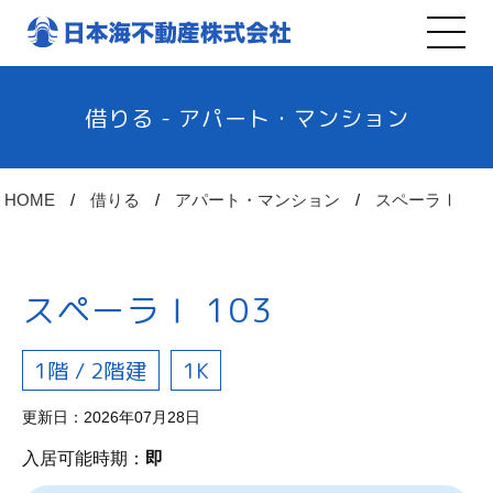
借りる - アパート・マンション
HOME
借りる
アパート・マンション
スペーラⅠ
スペーラⅠ 103
1階 / 2階建
1K
更新日：2026年07月28日
入居可能時期：
即