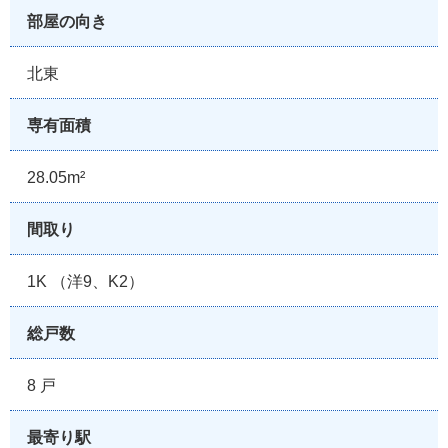
部屋の向き
北東
専有面積
28.05m²
間取り
1K （洋9、K2）
総戸数
8 戸
最寄り駅