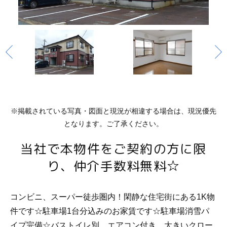
※掲載されている写真・図面と現況が相違する場合は、現況優先
となります。ご了承ください。
当社で本物件をご契約の方に限
り、仲介手数料無料☆
コンビニ、スーパー徒歩圏内！閑静な住宅街にある1K物
件です☆駐車場1台分込みのお家賃です☆駐車場消雪パ
イプ完備☆バストイレ別、エアコン付き、大きいクロー