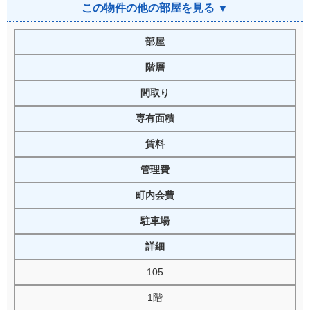
この物件の他の部屋を見る ▼
部屋
階層
間取り
専有面積
賃料
管理費
町内会費
駐車場
詳細
105
1階