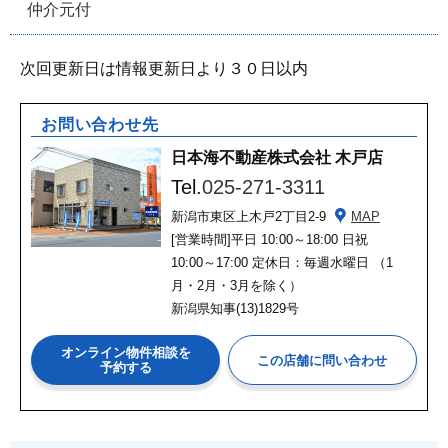
仲介元付
次回更新日は情報更新日より３０日以内
お問い合わせ先
日本海不動産株式会社 木戸店
Tel.
025-271-3311
新潟市東区上木戸2丁目2-9
MAP
[営業時間]
平日 10:00～18:00 日祝
10:00～17:00 定休日：毎週水曜日 （1
月・2月・3月を除く）
新潟県知事(13)1829号
オンライン物件相談を
予約する