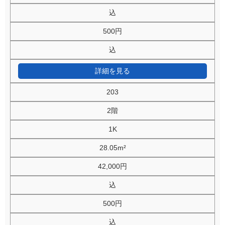
込
500円
込
詳細を見る
203
2階
1K
28.05m²
42,000円
込
500円
込