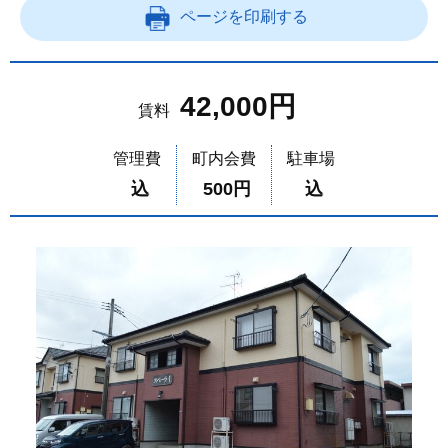
ページを印刷する
42,000円
賃料
管理費
町内会費
駐車場
込
500円
込