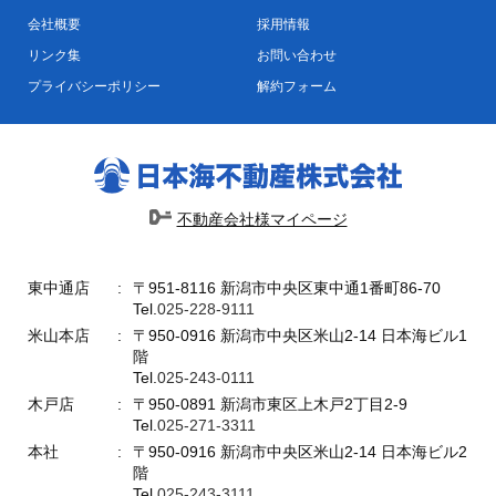
会社概要
採用情報
リンク集
お問い合わせ
プライバシーポリシー
解約フォーム
不動産会社様マイページ
東中通店
〒951-8116 新潟市中央区東中通1番町86-70
Tel.
025-228-9111
米山本店
〒950-0916 新潟市中央区米山2-14 日本海ビル1
階
Tel.
025-243-0111
木戸店
〒950-0891 新潟市東区上木戸2丁目2-9
Tel.
025-271-3311
本社
〒950-0916 新潟市中央区米山2-14 日本海ビル2
階
Tel.
025-243-3111