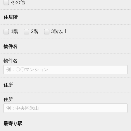
その他
住居階
1階
2階
3階以上
物件名
物件名
住所
住所
最寄り駅