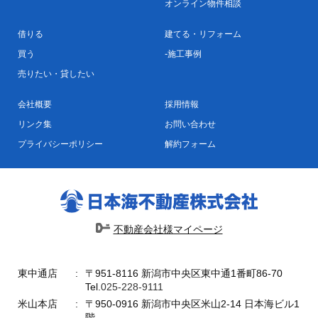
オンライン物件相談
借りる
建てる・リフォーム
買う
施工事例
売りたい・貸したい
会社概要
採用情報
リンク集
お問い合わせ
プライバシーポリシー
解約フォーム
不動産会社様マイページ
東中通店
〒951-8116 新潟市中央区東中通1番町86-70
Tel.
025-228-9111
米山本店
〒950-0916 新潟市中央区米山2-14 日本海ビル1
階