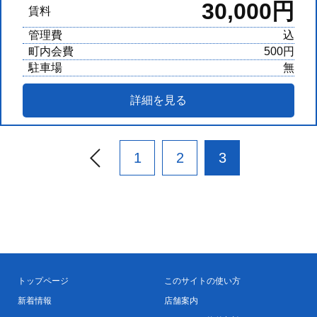
30,000円
賃料
管理費
込
町内会費
500円
駐車場
無
詳細を見る
1
2
3
トップページ
このサイトの使い方
新着情報
店舗案内