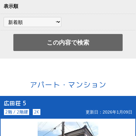
表示順
アパート・マンション
広田荘 5
2階 / 2階建
2K
更新日：2026年1月09日