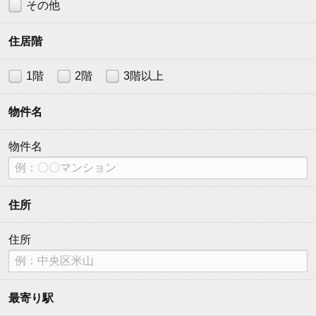
その他
住居階
1階
2階
3階以上
物件名
物件名
住所
住所
最寄り駅