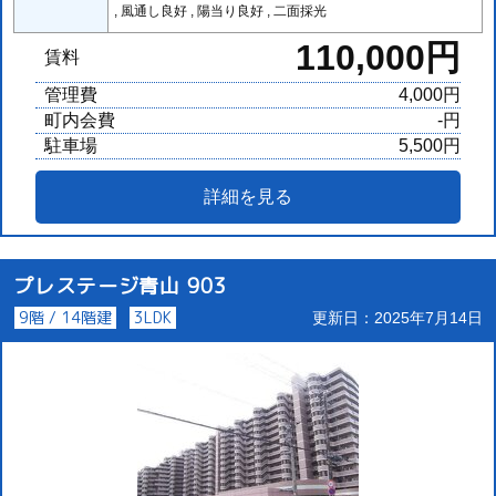
, 風通し良好 , 陽当り良好 , 二面採光
110,000円
賃料
管理費
4,000円
町内会費
-円
駐車場
5,500円
詳細を見る
プレステージ青山 903
9階 / 14階建
3LDK
更新日：2025年7月14日