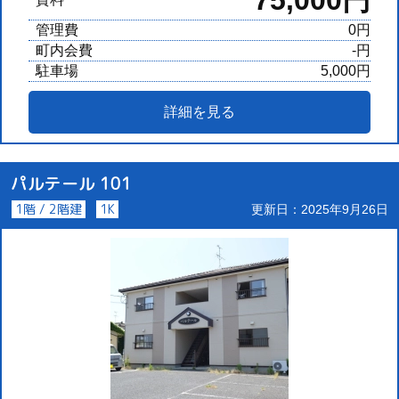
75,000円
管理費
0円
町内会費
-円
駐車場
5,000円
詳細を見る
パルテール 101
1階 / 2階建
1K
更新日：2025年9月26日