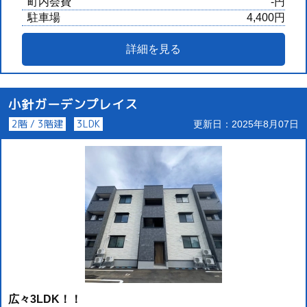
町内会費
-円
駐車場
4,400円
詳細を見る
小針ガーデンプレイス
2階 / 3階建
3LDK
更新日：2025年8月07日
広々3LDK！！