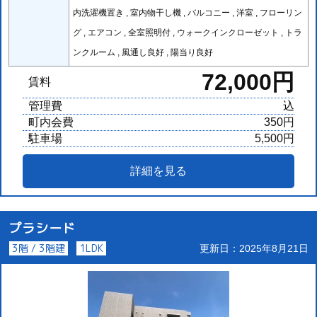
内洗濯機置き , 室内物干し機 , バルコニー , 洋室 , フローリン
グ , エアコン , 全室照明付 , ウォークインクローゼット , トラ
ンクルーム , 風通し良好 , 陽当り良好
72,000円
賃料
管理費
込
町内会費
350円
駐車場
5,500円
詳細を見る
プラシード
3階 / 3階建
1LDK
更新日：2025年8月21日