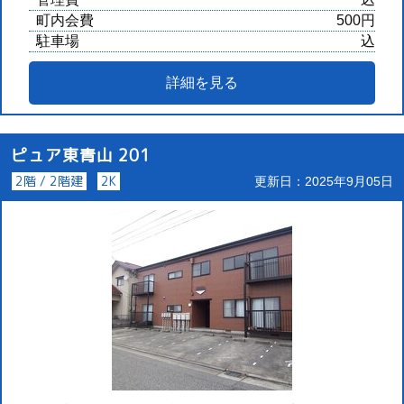
町内会費
500円
駐車場
込
詳細を見る
ピュア東青山 201
2階 / 2階建
2K
更新日：2025年9月05日