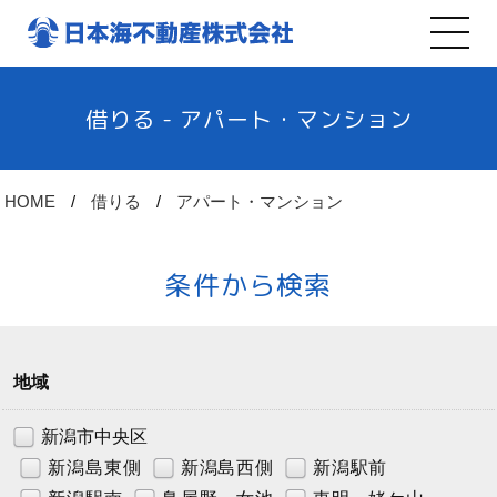
借りる - アパート・マンション
HOME
借りる
アパート・マンション
条件から検索
地域
新潟市中央区
新潟島東側
新潟島西側
新潟駅前