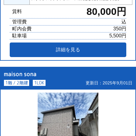
80,000円
賃料
管理費
込
町内会費
350円
駐車場
5,500円
詳細を見る
maison sona
1階 / 2階建
1LDK
更新日：2025年9月01日