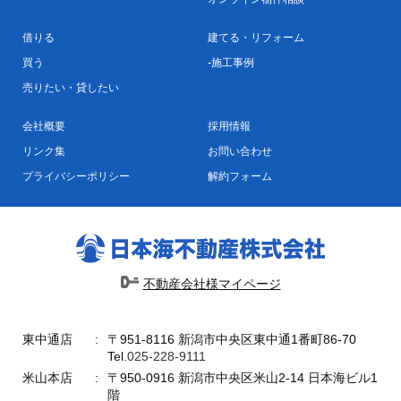
借りる
建てる・リフォーム
買う
施工事例
売りたい・貸したい
会社概要
採用情報
リンク集
お問い合わせ
プライバシーポリシー
解約フォーム
不動産会社様マイページ
東中通店
〒951-8116 新潟市中央区東中通1番町86-70
Tel.
025-228-9111
米山本店
〒950-0916 新潟市中央区米山2-14 日本海ビル1
階