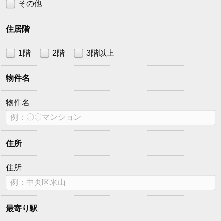
その他
住居階
1階
2階
3階以上
物件名
物件名
住所
住所
最寄り駅