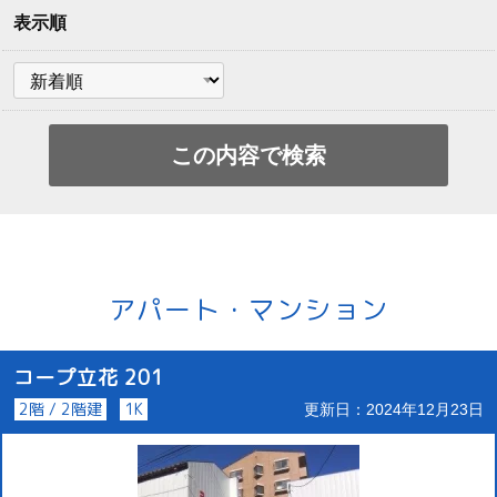
表示順
アパート・マンション
コープ立花 201
2階 / 2階建
1K
更新日：2024年12月23日