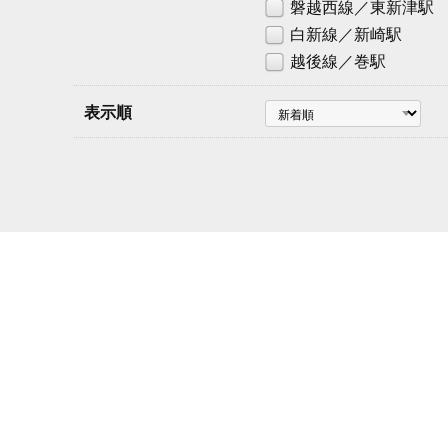
磐越西線／東新津駅
白新線／新崎駅
越後線／巻駅
表示順