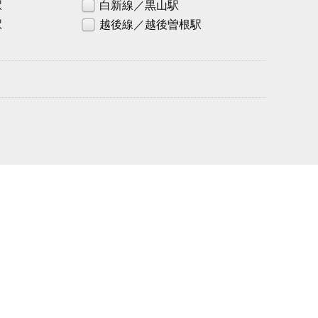
駅
白新線／黒山駅
駅
越後線／越後曽根駅