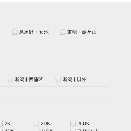
鳥屋野・女池
東明・姥ケ山
山
新潟市西蒲区
新潟市以外
2K
2DK
2LDK