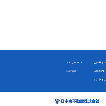
トップページ
このサイ
新着情報
店舗案内
オンライ